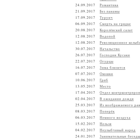
24.09.2017
Романтика
21.09.2017
Без панамы
17.09.2017
Турунч
06.09.2017
Смерть на грядке
20.08.2017
Королёвский салат
12.08.2017
Водопой
12.08.2017
Революционное колыб
30.07.2017
Начальство
26.07.2017
Господин Кусаки
22.07.2017
Огурцы
16.07.2017
Зима близится
07.07.2017
Окошки
10.06.2017
Гриб
13.05.2017
Место
17.04.2017
Отдел контрконтрпро
02.04.2017
В ожидании дождя
25.03.2017
Из воображаемого ра
08.03.2017
Поперёк
06.03.2017
Немного воздуха
15.02.2017
Нельзя
04.02.2017
Неулыбчивый народ
24.01.2017
Занимательные бесед