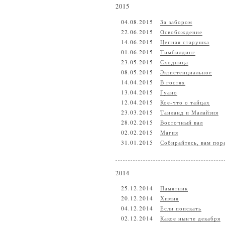
2015
04.08.2015
За забором
22.06.2015
Освобождение
14.06.2015
Цепная старушка
01.06.2015
Тимбилдинг
23.05.2015
Сходница
08.05.2015
Экзистенциальное
14.04.2015
В гостях
13.04.2015
Гуано
12.04.2015
Кое-что о тайцах
23.03.2015
Таиланд и Малайзия
28.02.2015
Восточный вал
02.02.2015
Магия
31.01.2015
Собирайтесь, вам пор
2014
25.12.2014
Памятник
20.12.2014
Химия
04.12.2014
Если поискать
02.12.2014
Какое нынче декабря