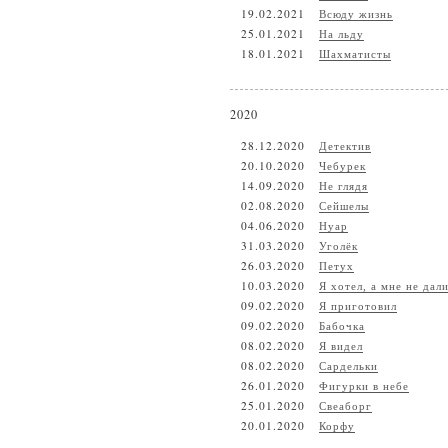
19.02.2021
Всюду жизнь
25.01.2021
На льду
18.01.2021
Шахматисты
2020
28.12.2020
Детектив
20.10.2020
Чебурек
14.09.2020
Не глядя
02.08.2020
Сейшелы
04.06.2020
Нуар
31.03.2020
Уголёк
26.03.2020
Петух
10.03.2020
Я хотел, а мне не дал
09.02.2020
Я приготовил
09.02.2020
Бабочка
08.02.2020
Я видел
08.02.2020
Сардельки
26.01.2020
Фигурки в небе
25.01.2020
Свеаборг
20.01.2020
Корфу