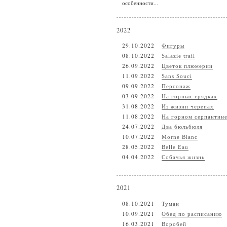
особенности...
2022
29.10.2022
Фигуры
08.10.2022
Salazie trail
26.09.2022
Цветок плюмерии
11.09.2022
Sans Souci
09.09.2022
Персонаж
03.09.2022
На горных грядках
31.08.2022
Из жизни черепах
11.08.2022
На горном серпантин
24.07.2022
Два бюльбюля
10.07.2022
Morne Blanc
28.05.2022
Belle Eau
04.04.2022
Собачья жизнь
2021
08.10.2021
Туман
10.09.2021
Обед по расписанию
16.03.2021
Воробей