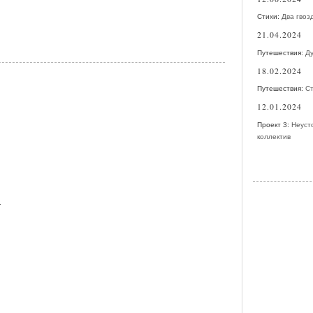
Стихи:
Два гвоз
21.04.2024
Путешествия:
Д
18.02.2024
Путешествия:
С
12.01.2024
Проект 3:
Неуст
коллектив
и