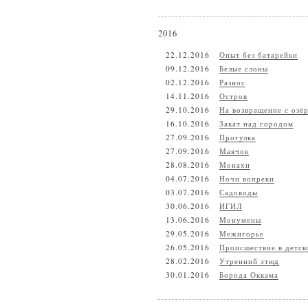
2016
22.12.2016
Опыт без батарейки
09.12.2016
Белые слоны
02.12.2016
Разнос
14.11.2016
Остров
29.10.2016
На возвращение с озё
16.10.2016
Закат над городом
27.09.2016
Прогулка
27.09.2016
Маячок
28.08.2016
Монахи
04.07.2016
Ночи вопреки
03.07.2016
Садоводы
30.06.2016
ИГИЛ
13.06.2016
Монумены
29.05.2016
Межигорье
26.05.2016
Происшествие в детск
28.02.2016
Утренний этюд
30.01.2016
Борода Оккама