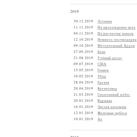
2019
30.12.2019
Эстония
11.11.2019
На прохождение кота
04.11.2019
На расчистку канала
12.10.2019
Немного постмодерна
09.10.2019
Мечтательный Цурэн
27.09.2019
Бали
21.08.2019
Учёный досуг
09.07.2019
США
15.05.2019
Геккон
10.05.2019
Убуд
28.04.2019
Грузия
20.04.2019
Котлетовед
21.03.2019
Спонтанный побег
20.01.2019
Варшава
16.01.2019
Листья катальпы
12.01.2019
Железные небеса
10.01.2019
Ах