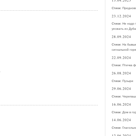
13.04.2025
Стихи:
Преднов
23.12.2024
Стихи:
Не надо
уезжать из Дуба
28.09.2024
Стихи:
На бывш
сигнальной гор
22.09.2024
Стихи:
Птичка ф
е
26.08.2024
Стихи:
Пузыри
29.06.2024
Стихи:
Черепаш
16.06.2024
Стихи:
Дом в го
14.06.2024
Стихи:
Глаголь
12.06.2024