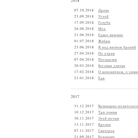
2018
07.10.2018
Дрова
23.09.2018
Устой
17.09.2018
Голуби
26.08.2018
Мох
21.08.2018
Едкое явление
01.07.2018
Жабры
23.06.2018
Я под ватною бронёй
27.04.2018
По утрам
07.04.2018
Посиделки
30.03.2018
Беговые улитки
17.02.2018
О непонятном, о хими
21.01.2018
Еда
2017
31.12.2017
Кулинарно-политолог
10.12.2017
Три тонны
30.11.2017
Этой ночью
13.11.2017
Кролик
07.11.2017
Свитерок
21.09.2017
Будапешт